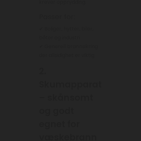
krever opprydding.
Passer for:
✔ Boliger, hytter, biler,
båter og industri
✔ Generell brannsikring
der allsidighet er viktig
2.
Skumapparat
– skånsomt
og godt
egnet for
væskebrann