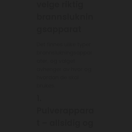
velge riktig
brannsluknin
gsapparat
Det finnes ulike typer
brannslukningsappar
ater, og valget
avhenger av hvor og
hvordan de skal
brukes.
1.
Pulverappara
t – allsidig og