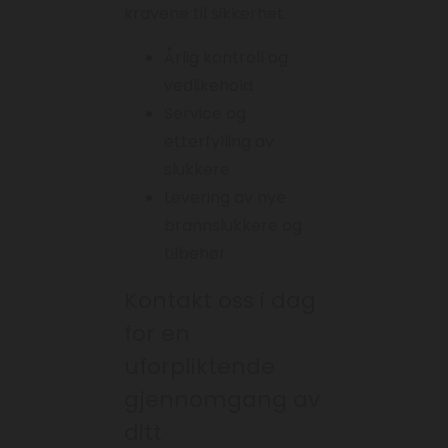
kravene til sikkerhet.
Årlig kontroll og
vedlikehold
Service og
etterfylling av
slukkere
Levering av nye
brannslukkere og
tilbehør
Kontakt oss i dag
for en
uforpliktende
gjennomgang av
ditt