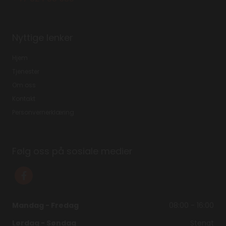
Nyttige lenker
Hjem
Tjenester
Om oss
Kontakt
Personvernerklæring
Følg oss på sosiale medier
Mandag - Fredag
08:00 - 16:00
Lørdag - Søndag
Stengt