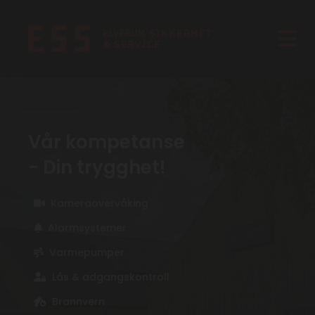
Vår kompetanse
- Din trygghet!
Kameraovervåking
Alarmsystemer
Varmepumper
Lås & adgangskontroll
Brannvern