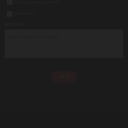
Lås og adgangskontroll
Brannvern
MELDING