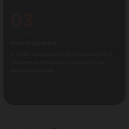
03
Fremtidsrettet
Vi holder oss oppdatert på ny teknologi for å
tilby smarte, effektive og fremtidsrettede
sikkerhetsløsninger.