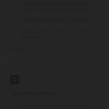
Alarmløsninger som varsler deg ved
brann, innbrudd eller vannlekkasjer
Tilpasset for både hjem og bedrifter
Sørger for rask varsling når det gjelder
som mest
Les mer
Varmepumper
Energieffektive varmepumper som