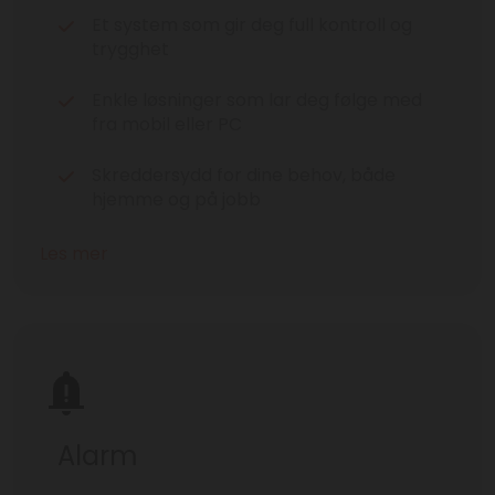
Et system som gir deg full kontroll og
trygghet
Enkle løsninger som lar deg følge med
fra mobil eller PC
Skreddersydd for dine behov, både
hjemme og på jobb
Les mer
Alarm