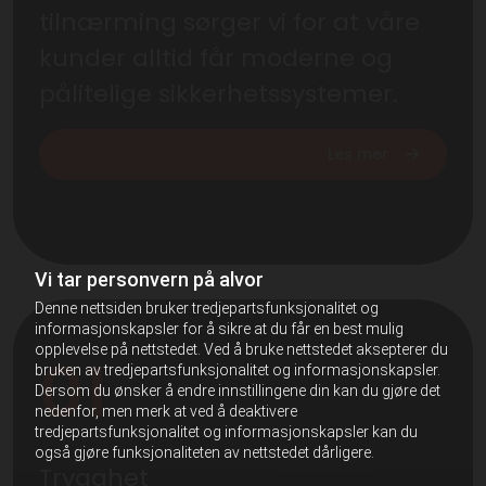
tilnærming sørger vi for at våre
kunder alltid får moderne og
pålitelige sikkerhetssystemer.
Les mer
Vi tar personvern på alvor
Denne nettsiden bruker tredjepartsfunksjonalitet og
informasjonskapsler for å sikre at du får en best mulig
opplevelse på nettstedet. Ved å bruke nettstedet aksepterer du
01
bruken av tredjepartsfunksjonalitet og informasjonskapsler.
Dersom du ønsker å endre innstillingene din kan du gjøre det
nedenfor, men merk at ved å deaktivere
tredjepartsfunksjonalitet og informasjonskapsler kan du
også gjøre funksjonaliteten av nettstedet dårligere.
Trygghet