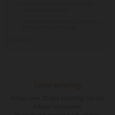
Vi hjelper deg med å finne løsningen
som passer dine behov
Ta kontakt med oss i dag, og la oss sikre
hjemmet eller bedriften din
Kontakt oss
Lokal erfaring
Vi har over 20 års erfaring fra det
lokale markedet,