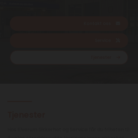
Kontakt oss
Service
Tjenester
Tjenester
Hos Elverum Sikkerhet og Service får du friheten til