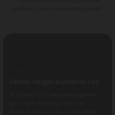
med lokalt ansatte og utfører
jobber i hele Østlandsregionen
Derfor velger kundene oss
Vi jobber for å skape trygghet
gjennom løsninger av høy
kvalitet. Med en fremtidsrettet