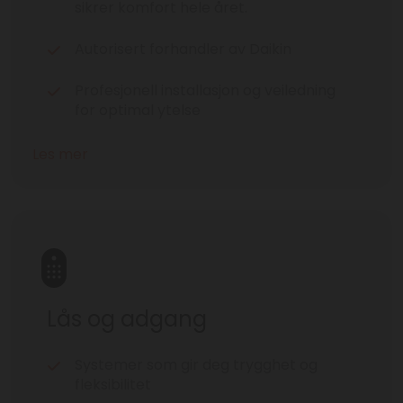
sikrer komfort hele året.
Autorisert forhandler av Daikin
Profesjonell installasjon og veiledning
for optimal ytelse
Les mer
Lås og adgang
Systemer som gir deg trygghet og
fleksibilitet