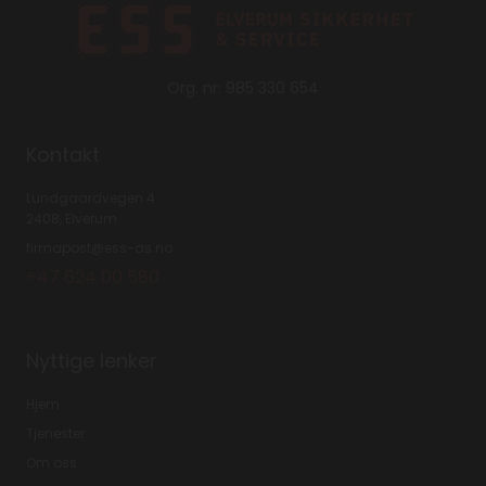
Org. nr: 985 330 654
Kontakt
Lundgaardvegen 4
2408, Elverum
firmapost@ess-as.no
+47 624 00 580
Nyttige lenker
Hjem
Tjenester
Om oss